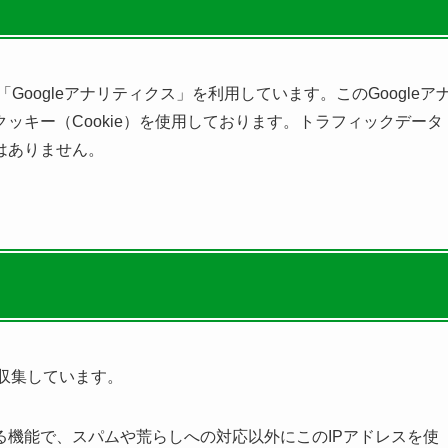
Googleアナリティクス」を利用しています。このGoogleア
ッキー（Cookie）を使用しております。トラフィックデータ
はありません。
を収集しています。
る機能で、スパムや荒らしへの対応以外にこのIPアドレスを使