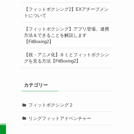
【フィットボクシング2】EXアチーブメン
トについて
【フィットボクシング】アプリ登場。連携
方法＆できることを解説します
【FitBoxing2】
【祝・アニメ化】キミとフィットボクシン
グを見る方法【FitBoxing2】
カテゴリー
。
フィットボクシング２
リングフィットアドベンチャー