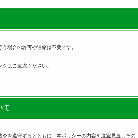
行う場合の許可や連絡は不要です。
ンクはご遠慮ください。
いて
法令を遵守するとともに、本ポリシーの内容を適宜見直しその