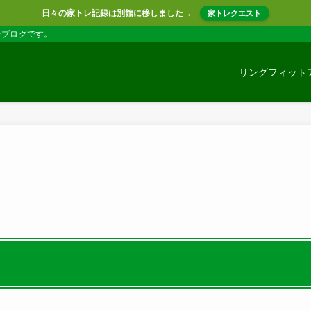
日々の家トレ記録は別館に移しました→
家トレクエスト
レブログです。
リングフィット